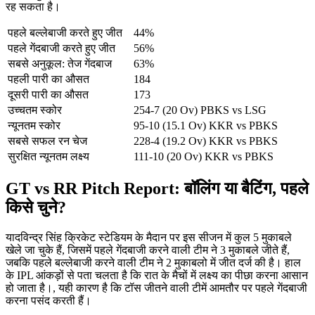
रह सकता है।
पहले बल्लेबाजी करते हुए जीत
44%
पहले गेंदबाजी करते हुए जीत
56%
सबसे अनुकूल: तेज गेंदबाज
63%
पहली पारी का औसत
184
दूसरी पारी का औसत
173
उच्चतम स्कोर
254-7 (20 Ov) PBKS vs LSG
न्यूनतम स्कोर
95-10 (15.1 Ov) KKR vs PBKS
सबसे सफल रन चेज
228-4 (19.2 Ov) KKR vs PBKS
सुरक्षित न्यूनतम लक्ष्य
111-10 (20 Ov) KKR vs PBKS
GT vs RR Pitch Report: बॉलिंग या बैटिंग, पहले
किसे चुने?
यादविन्द्र सिंह क्रिकेट स्टेडियम के मैदान पर इस सीजन में कुल 5 मुकाबले
खेले जा चुके हैं, जिसमें पहले गेंदबाजी करने वाली टीम ने 3 मुकाबले जीते हैं,
जबकि पहले बल्लेबाजी करने वाली टीम ने 2 मुकाबलो में जीत दर्ज की है। हाल
के IPL आंकड़ों से पता चलता है कि रात के मैचों में लक्ष्य का पीछा करना आसान
हो जाता है।, यही कारण है कि टॉस जीतने वाली टीमें आमतौर पर पहले गेंदबाजी
करना पसंद करती हैं।