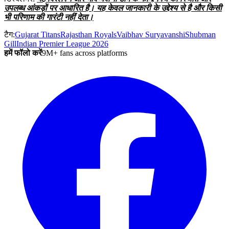
उपलब्ध आंकड़ों पर आधारित है। यह केवल जानकारी के उद्देश्य से है और किसी
भी परिणाम की गारंटी नहीं देता।
टैग:
Gujarat Titans
Rajasthan Royals
Vaibhav Suryavanshi
Shubman
Gill
Indian Premier League 2026
हमें फॉलो करें
9M+ fans across platforms