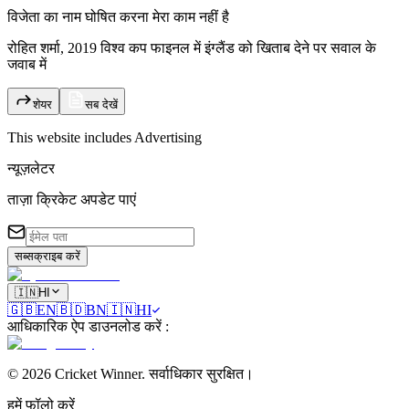
विजेता का नाम घोषित करना मेरा काम नहीं है
रोहित शर्मा, 2019 विश्व कप फाइनल में इंग्लैंड को खिताब देने पर सवाल के
जवाब में
शेयर
सब देखें
This website includes
Advertising
न्यूज़लेटर
ताज़ा क्रिकेट अपडेट पाएं
सब्सक्राइब करें
🇮🇳
HI
🇬🇧
EN
🇧🇩
BN
🇮🇳
HI
आधिकारिक ऐप डाउनलोड करें
:
©
2026
Cricket Winner
.
सर्वाधिकार सुरक्षित।
हमें फॉलो करें