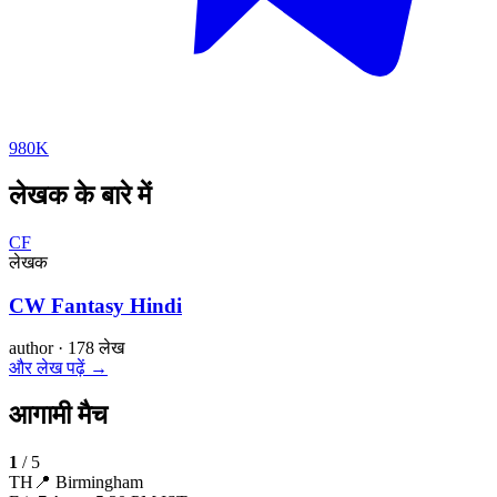
980K
लेखक के बारे में
CF
लेखक
CW Fantasy Hindi
author
·
178 लेख
और लेख पढ़ें →
आगामी मैच
1
/
5
TH
📍
Birmingham