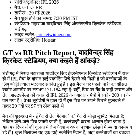
सीरीज/टूर्नामेंट: IPL 2026
मैच: GT vs RR
तारीख: 29 मई 2026
मैच शुरू होने का समय: 7:30 PM IST
स्टेडियम: महाराजा यादविन्द्र सिंह अंतर्राष्ट्रीय क्रिकेट स्टेडियम,
चंडीगढ़
लाइव स्कोर:
cricketwinner.com
लाइव स्ट्रीमिंग: Hotstar
GT vs RR Pitch Report, यादविन्द्र सिंह
क्रिकेट स्टेडियम, क्या कहते हैं आंकड़े?
चंडीगढ़ में स्थित महाराजा यादवेंद्र सिंह इंटरनेशनल क्रिकेट स्टेडियम में हाल
ही में IPL मैचों के दौरान हाई स्कोरिंग पिचें देखने को मिली हैं जो बल्लेबाजों के
लिए थोड़ी ज़्यादा मददगार साबित हुई हैं। इस मैदान पर पहली पारी का औसत
स्कोर आमतौर पर लगभग 171-184 रहा है; वहीं, पिच पर गेंद के सही उछाल और
तेज़ आउटफ़ील्ड की वजह से IPL 2026 के ज्यादातर मैचों में स्कोर 200 रन के
पार गया है। वैभव सूर्यवंशी ने हाल ही में इस पिच पर अपने पिछले मुकाबले में
मात्र 29 गेंदों पर 97 रन ठोक डाले थे।
मैच की शुरुआत में नई गेंद से तेज़ गेंदबाज़ों को गेंद से थोड़ा मूवमेंट मिलता है;
लेकिन जैसे-जैसे पिच जमती जाती है, बल्लेबाज़ी करना आसान होता जाता है।
यहां पर स्पिनर्स की तुलना में तेज गेंदबाज अपना प्रभाव छोड़ने में ज्यादा कामयाब
रहे हैं। कुल मिलाकर यह एक हाई-स्कोरिंग मैदान है, जहां बल्लेबाजों का दबदबा