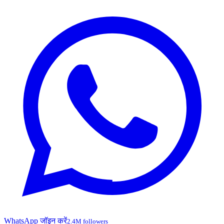
WhatsApp जॉइन करें
2.4M followers