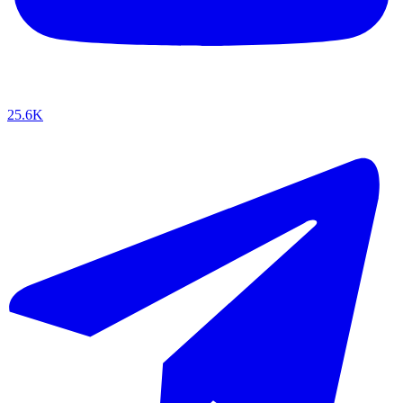
25.6K