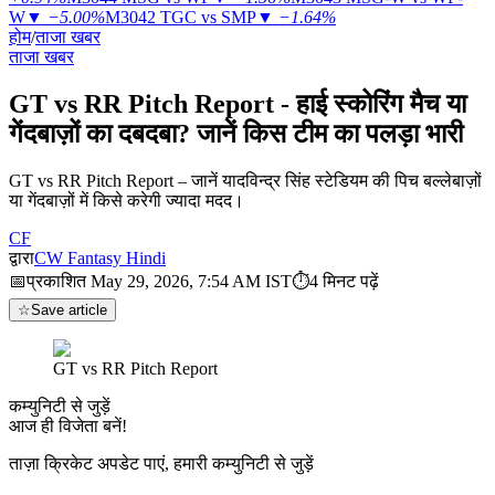
W
▼
−5.00%
M3042
TGC vs SMP
▼
−1.64%
होम
/
ताजा खबर
ताजा खबर
GT vs RR Pitch Report - हाई स्कोरिंग मैच या
गेंदबाज़ों का दबदबा? जानें किस टीम का पलड़ा भारी
GT vs RR Pitch Report – जानें यादविन्द्र सिंह स्टेडियम की पिच बल्लेबाज़ों
या गेंदबाज़ों में किसे करेगी ज्यादा मदद।
CF
द्वारा
CW Fantasy Hindi
📅
प्रकाशित
May 29, 2026, 7:54 AM
IST
⏱
4
मिनट पढ़ें
☆
Save article
GT vs RR Pitch Report
कम्युनिटी से जुड़ें
आज ही विजेता बनें!
ताज़ा क्रिकेट अपडेट पाएं, हमारी कम्युनिटी से जुड़ें