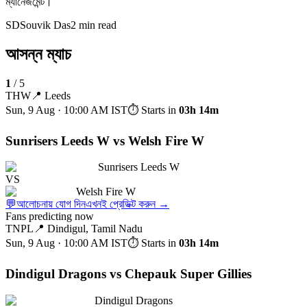
ম্যানেজমেন্ট।
SD
Souvik Das
2 min read
আসন্ন ম্যাচ
1
/
5
THW
📍
Leeds
Sun, 9 Aug · 10:00 AM
IST
⏱ Starts in
03h 14m
Sunrisers Leeds W vs Welsh Fire W
Sunrisers Leeds W
VS
Welsh Fire W
💬
আলোচনায় যোগ দিন
এখনই প্রেডিক্ট করুন
→
Fans predicting now
TNPL
📍
Dindigul, Tamil Nadu
Sun, 9 Aug · 10:00 AM
IST
⏱ Starts in
03h 14m
Dindigul Dragons vs Chepauk Super Gillies
Dindigul Dragons