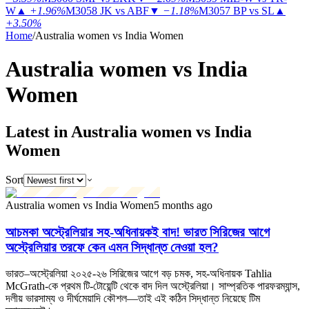
W
▲
+1.96%
M3058
JK vs ABF
▼
−1.18%
M3057
BP vs SL
▲
+3.50%
Home
/
Australia women vs India Women
Australia women vs India
Women
Latest in Australia women vs India
Women
Sort
Australia women vs India Women
5 months ago
আচমকা অস্ট্রেলিয়ার সহ-অধিনায়কই বাদ! ভারত সিরিজের আগে
অস্ট্রেলিয়ার তরফে কেন এমন সিদ্ধান্ত নেওয়া হল?
ভারত–অস্ট্রেলিয়া ২০২৫-২৬ সিরিজের আগে বড় চমক, সহ-অধিনায়ক Tahlia
McGrath-কে প্রথম টি-টোয়েন্টি থেকে বাদ দিল অস্ট্রেলিয়া। সাম্প্রতিক পারফরম্যান্স,
দলীয় ভারসাম্য ও দীর্ঘমেয়াদি কৌশল—তাই এই কঠিন সিদ্ধান্ত নিয়েছে টিম